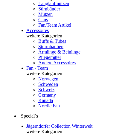
Langlaufmützen
Stirnbänder
Mützen
Caps
Fan/Team Artikel
Accessoires
weitere Kategorien
Buffs & Tubes
Sturmhauben
Ärmlinge & Beinlinge
Pflegemittel
Andere Accessoires
Fan - Team
weitere Kategorien
Norwegen
Schweden
Schweiz
Germany
Kanada
Nordic Fan
Special`s
Jägerndorfer Collection Winterwelt
weitere Kategorien