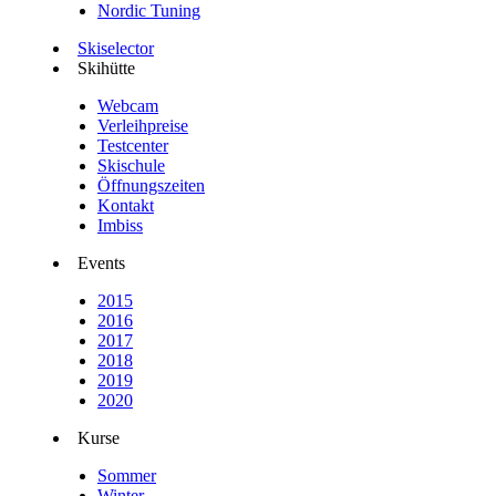
Nordic Tuning
Skiselector
Skihütte
Webcam
Verleihpreise
Testcenter
Skischule
Öffnungszeiten
Kontakt
Imbiss
Events
2015
2016
2017
2018
2019
2020
Kurse
Sommer
Winter