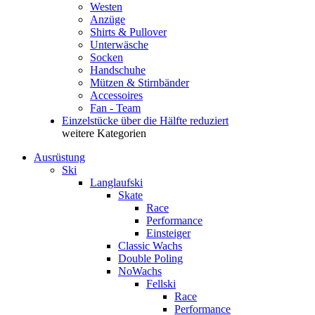
Westen
Anzüge
Shirts & Pullover
Unterwäsche
Socken
Handschuhe
Mützen & Stirnbänder
Accessoires
Fan - Team
Einzelstücke über die Hälfte reduziert
weitere Kategorien
Ausrüstung
Ski
Langlaufski
Skate
Race
Performance
Einsteiger
Classic Wachs
Double Poling
NoWachs
Fellski
Race
Performance