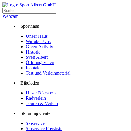
Webcam
Sporthaus
Unser Haus
Wir über Uns
Green Activity
Historie
Sven Albert
Öffnungszeiten
Kontakt
Test und Verleihmaterial
Bikeladen
Unser Bikeshop
Radverleih
Touren & Verleih
Skituning Center
Skiservice
Skiservice Preisliste