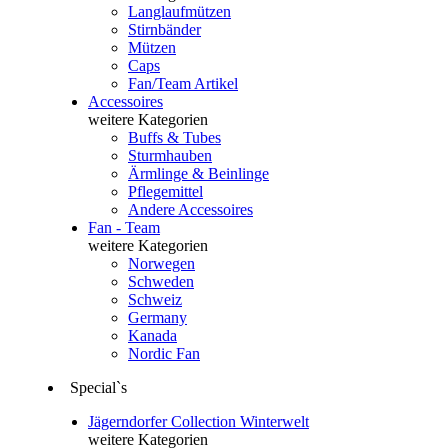
Langlaufmützen
Stirnbänder
Mützen
Caps
Fan/Team Artikel
Accessoires
weitere Kategorien
Buffs & Tubes
Sturmhauben
Ärmlinge & Beinlinge
Pflegemittel
Andere Accessoires
Fan - Team
weitere Kategorien
Norwegen
Schweden
Schweiz
Germany
Kanada
Nordic Fan
Special`s
Jägerndorfer Collection Winterwelt
weitere Kategorien