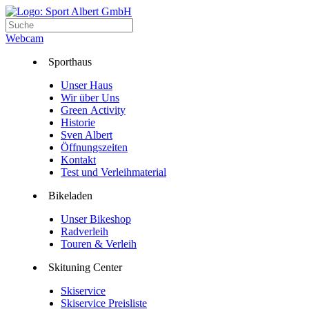
Webcam
Sporthaus
Unser Haus
Wir über Uns
Green Activity
Historie
Sven Albert
Öffnungszeiten
Kontakt
Test und Verleihmaterial
Bikeladen
Unser Bikeshop
Radverleih
Touren & Verleih
Skituning Center
Skiservice
Skiservice Preisliste