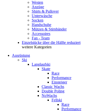
Westen
Anzüge
Shirts & Pullover
Unterwäsche
Socken
Handschuhe
Mützen & Stirnbänder
Accessoires
Fan - Team
Einzelstücke über die Hälfte reduziert
weitere Kategorien
Ausrüstung
Ski
Langlaufski
Skate
Race
Performance
Einsteiger
Classic Wachs
Double Poling
NoWachs
Fellski
Race
Performance