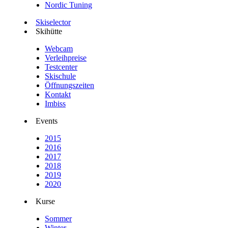
Nordic Tuning
Skiselector
Skihütte
Webcam
Verleihpreise
Testcenter
Skischule
Öffnungszeiten
Kontakt
Imbiss
Events
2015
2016
2017
2018
2019
2020
Kurse
Sommer
Winter