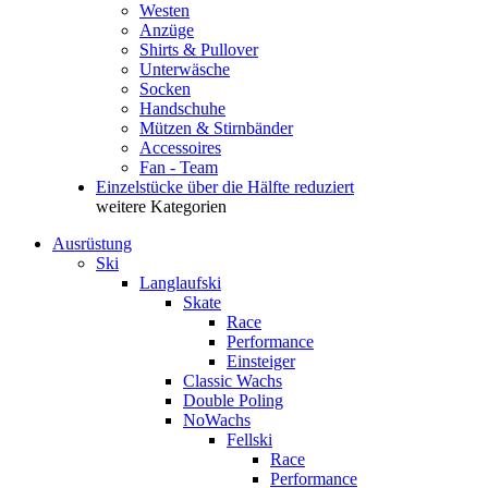
Westen
Anzüge
Shirts & Pullover
Unterwäsche
Socken
Handschuhe
Mützen & Stirnbänder
Accessoires
Fan - Team
Einzelstücke über die Hälfte reduziert
weitere Kategorien
Ausrüstung
Ski
Langlaufski
Skate
Race
Performance
Einsteiger
Classic Wachs
Double Poling
NoWachs
Fellski
Race
Performance