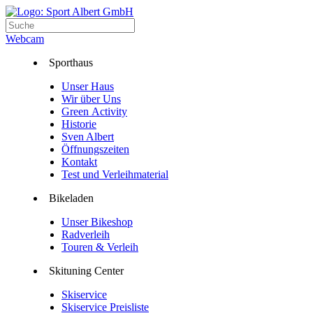
Webcam
Sporthaus
Unser Haus
Wir über Uns
Green Activity
Historie
Sven Albert
Öffnungszeiten
Kontakt
Test und Verleihmaterial
Bikeladen
Unser Bikeshop
Radverleih
Touren & Verleih
Skituning Center
Skiservice
Skiservice Preisliste