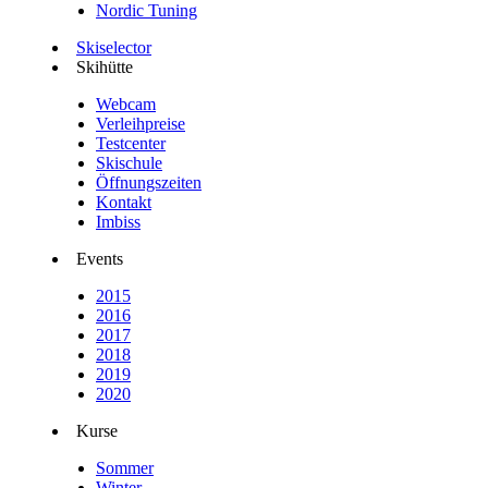
Nordic Tuning
Skiselector
Skihütte
Webcam
Verleihpreise
Testcenter
Skischule
Öffnungszeiten
Kontakt
Imbiss
Events
2015
2016
2017
2018
2019
2020
Kurse
Sommer
Winter