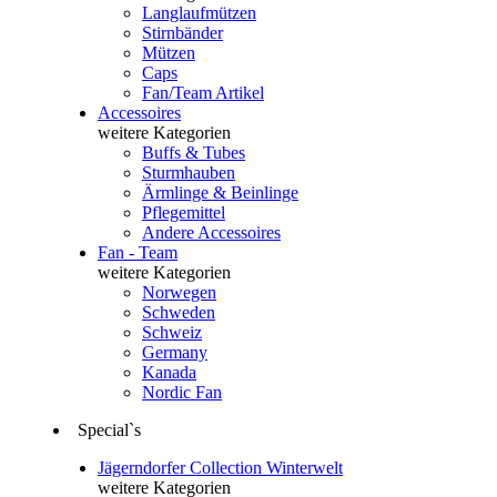
Langlaufmützen
Stirnbänder
Mützen
Caps
Fan/Team Artikel
Accessoires
weitere Kategorien
Buffs & Tubes
Sturmhauben
Ärmlinge & Beinlinge
Pflegemittel
Andere Accessoires
Fan - Team
weitere Kategorien
Norwegen
Schweden
Schweiz
Germany
Kanada
Nordic Fan
Special`s
Jägerndorfer Collection Winterwelt
weitere Kategorien