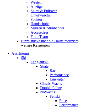
Westen
Anzüge
Shirts & Pullover
Unterwäsche
Socken
Handschuhe
Mützen & Stirnbänder
Accessoires
Fan - Team
Einzelstücke über die Hälfte reduziert
weitere Kategorien
Ausrüstung
Ski
Langlaufski
Skate
Race
Performance
Einsteiger
Classic Wachs
Double Poling
NoWachs
Fellski
Race
Performance