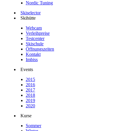
Nordic Tuning
Skiselector
Skihütte
Webcam
Verleihpreise
Testcenter
Skischule
Öffnungszeiten
Kontakt
Imbiss
Events
2015
2016
2017
2018
2019
2020
Kurse
Sommer
Winter