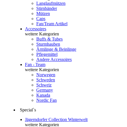
Langlaufmützen
Stirnbänder
Mützen
Caps
Fan/Team Artikel
Accessoires
weitere Kategorien
Buffs & Tubes
Sturmhauben
Ärmlinge & Beinlinge
Pflegemittel
Andere Accessoires
Fan - Team
weitere Kategorien
Norwegen
Schweden
Schweiz
Germany
Kanada
Nordic Fan
Special`s
Jägerndorfer Collection Winterwelt
weitere Kategorien