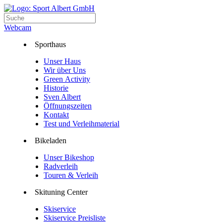
Webcam
Sporthaus
Unser Haus
Wir über Uns
Green Activity
Historie
Sven Albert
Öffnungszeiten
Kontakt
Test und Verleihmaterial
Bikeladen
Unser Bikeshop
Radverleih
Touren & Verleih
Skituning Center
Skiservice
Skiservice Preisliste