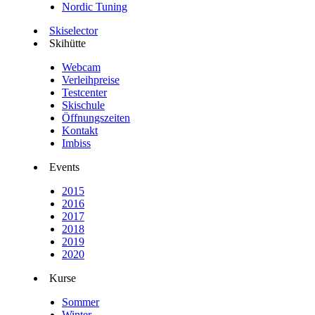
Nordic Tuning
Skiselector
Skihütte
Webcam
Verleihpreise
Testcenter
Skischule
Öffnungszeiten
Kontakt
Imbiss
Events
2015
2016
2017
2018
2019
2020
Kurse
Sommer
Winter