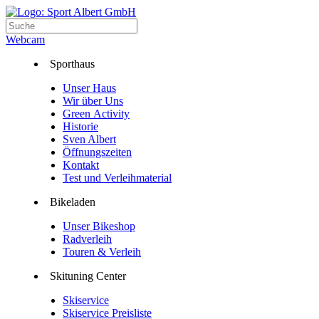
Webcam
Sporthaus
Unser Haus
Wir über Uns
Green Activity
Historie
Sven Albert
Öffnungszeiten
Kontakt
Test und Verleihmaterial
Bikeladen
Unser Bikeshop
Radverleih
Touren & Verleih
Skituning Center
Skiservice
Skiservice Preisliste