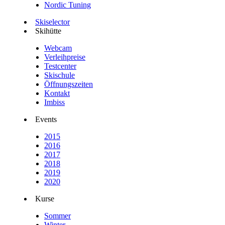
Nordic Tuning
Skiselector
Skihütte
Webcam
Verleihpreise
Testcenter
Skischule
Öffnungszeiten
Kontakt
Imbiss
Events
2015
2016
2017
2018
2019
2020
Kurse
Sommer
Winter