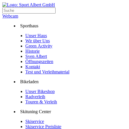
Webcam
Sporthaus
Unser Haus
Wir über Uns
Green Activity
Historie
Sven Albert
Öffnungszeiten
Kontakt
Test und Verleihmaterial
Bikeladen
Unser Bikeshop
Radverleih
Touren & Verleih
Skituning Center
Skiservice
Skiservice Preisliste